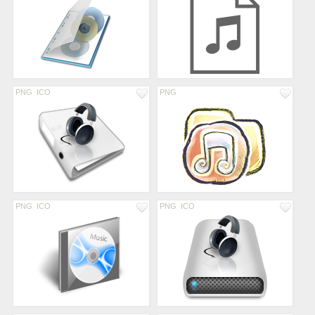
PNG
ICO
PNG
PNG
ICO
PNG
ICO