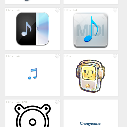
PNG
ICO
PNG
ICO
PNG
ICO
PNG
PNG
ICO
SVG
Следующая