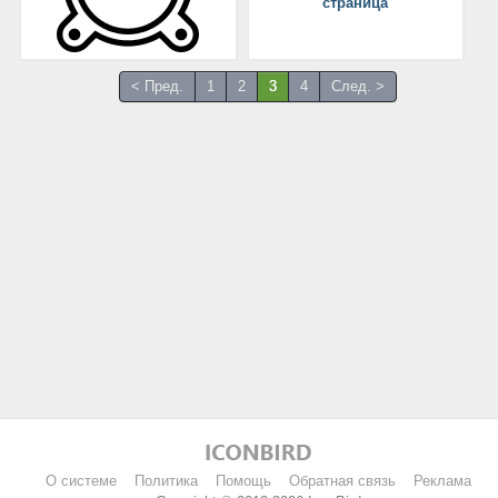
страница
< Пред.
1
2
3
4
След. >
О системе
Политика
Помощь
Обратная связь
Реклама