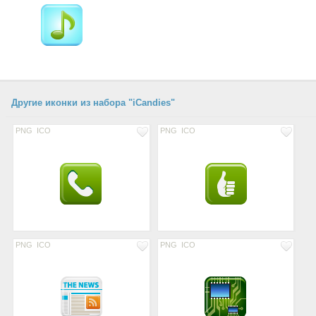
Другие иконки из набора "iCandies"
PNG
ICO
PNG
ICO
PNG
ICO
PNG
ICO