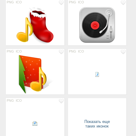
PNG
ICO
PNG
ICO
PNG
ICO
PNG
ICO
PNG
ICO
Показать еще
таких иконок