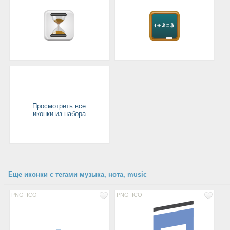
Просмотреть все
иконки из набора
Еще иконки с тегами музыка, нота, music
PNG
ICO
PNG
ICO