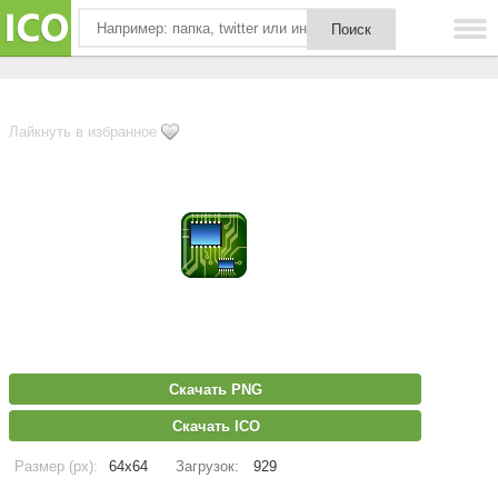
Лайкнуть в избранное
Скачать PNG
Скачать ICO
Размер (px):
64x64
Загрузок:
929