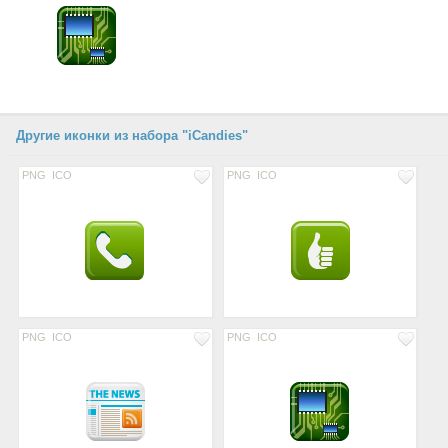
Другие иконки из набора "iCandies"
PNG
ICO
PNG
ICO
PNG
ICO
PNG
ICO