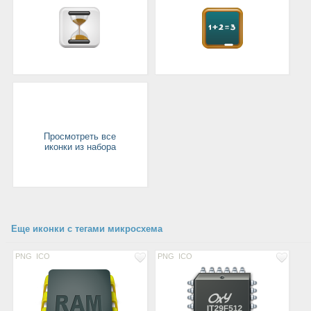
Просмотреть все
иконки из набора
Еще иконки с тегами микросхема
PNG
ICO
PNG
ICO