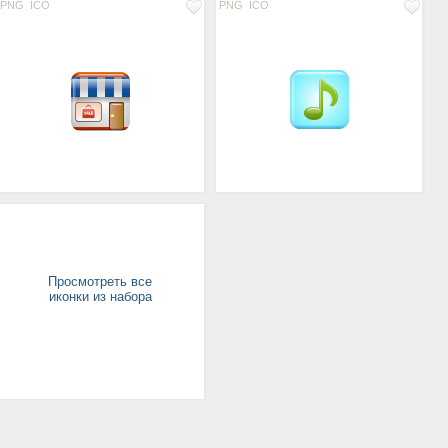
PNG
ICO
PNG
ICO
Просмотреть все
иконки из набора