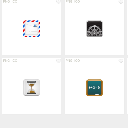
PNG
ICO
PNG
ICO
PNG
ICO
PNG
ICO