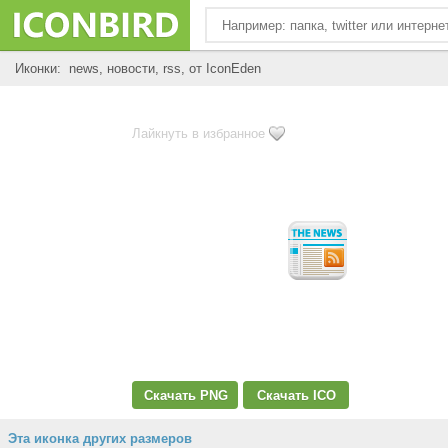
Иконки: news, новости, rss, от IconEden
Лайкнуть в избранное
Скачать PNG
Скачать ICO
Эта иконка других размеров