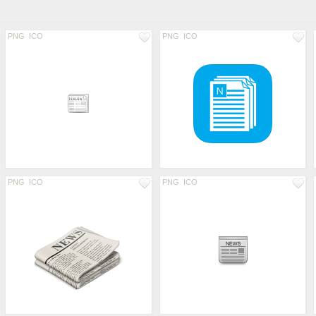
PNG
ICO
PNG
ICO
PNG
ICO
PNG
ICO