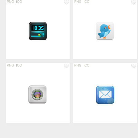
PNG
ICO
PNG
ICO
PNG
ICO
PNG
ICO