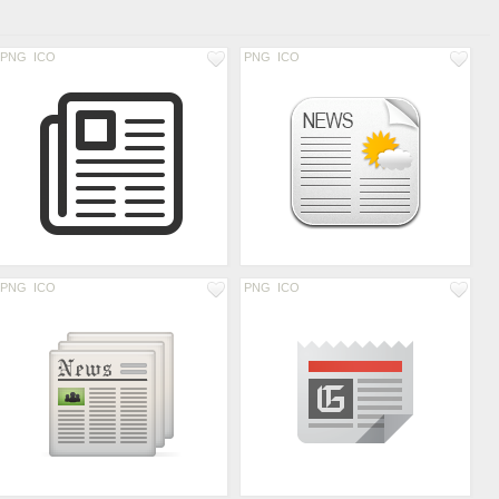
PNG
ICO
PNG
ICO
PNG
ICO
PNG
ICO