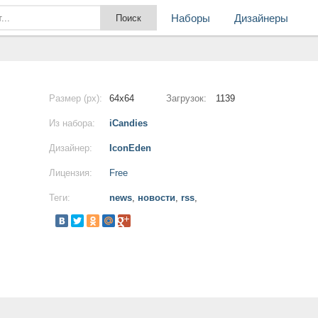
Наборы
Дизайнеры
Размер (px):
64x64
Загрузок:
1139
Из набора:
iCandies
Дизайнер:
IconEden
Лицензия:
Free
Теги:
news
,
новости
,
rss
,