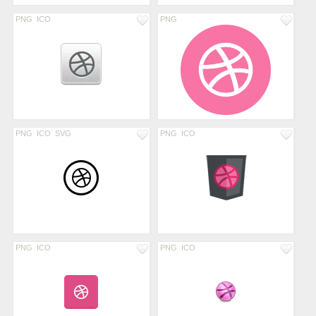
PNG
ICO
PNG
PNG
ICO
SVG
PNG
ICO
PNG
ICO
PNG
ICO