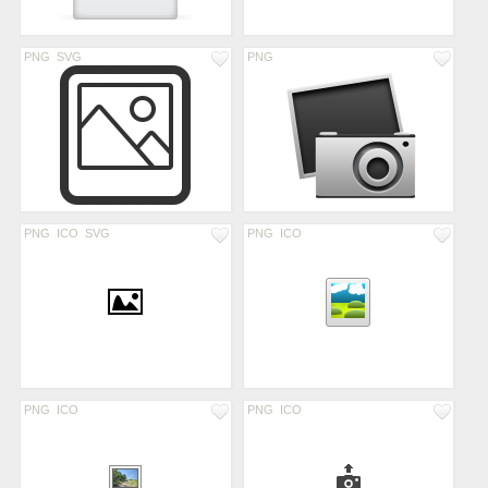
PNG
SVG
PNG
PNG
ICO
SVG
PNG
ICO
PNG
ICO
PNG
ICO