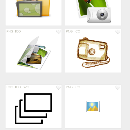
PNG
ICO
PNG
ICO
PNG
ICO
SVG
PNG
ICO