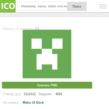
Лайкнуть в избранное
Скачать PNG
Размер (px):
512x512
Загрузок:
4591
Из набора:
Metro UI Dock