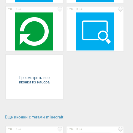
PNG
ICO
PNG
ICO
Просмотреть все
иконки из набора
Еще иконки с тегами minecraft
PNG
ICO
PNG
ICO