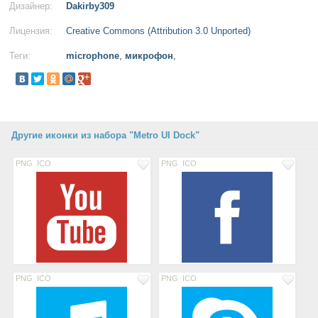
Дизайнер:
Dakirby309
Лицензия:
Creative Commons (Attribution 3.0 Unported)
Теги:
microphone
,
микрофон
,
Другие иконки из набора "Metro UI Dock"
PNG
ICO
PNG
ICO
PNG
ICO
PNG
ICO