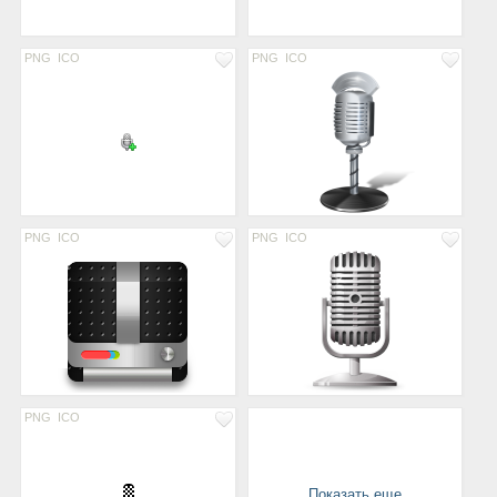
PNG
ICO
PNG
ICO
PNG
ICO
PNG
ICO
PNG
ICO
Показать еще