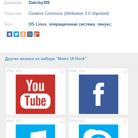
Дизайнер:
Dakirby309
Лицензия:
Creative Commons (Attribution 3.0 Unported)
Теги:
OS Linux
,
операционная система
,
линукс
,
Другие иконки из набора "Metro UI Dock"
PNG
ICO
PNG
ICO
PNG
ICO
PNG
ICO