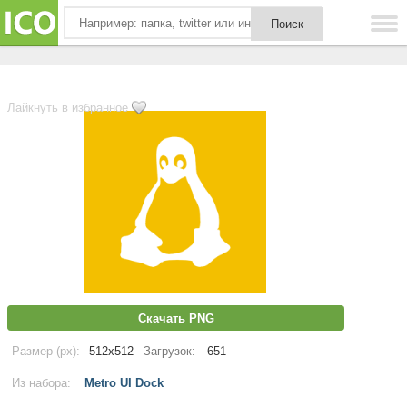
Лайкнуть в избранное
Скачать PNG
Размер (px):
512x512
Загрузок:
651
Из набора:
Metro UI Dock