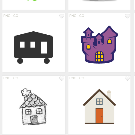
PNG
ICO
PNG
ICO
PNG
ICO
PNG
ICO