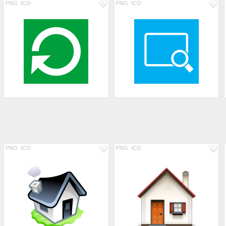
PNG
ICO
PNG
ICO
PNG
ICO
PNG
ICO