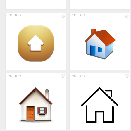
PNG
ICO
PNG
ICO
PNG
ICO
PNG
ICO