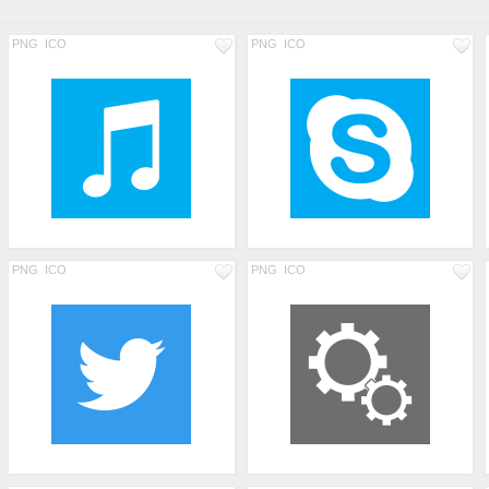
PNG
ICO
PNG
ICO
PNG
ICO
PNG
ICO