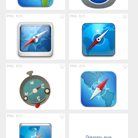
PNG
ICO
PNG
ICO
PNG
ICO
PNG
ICO
PNG
ICO
Показать еще