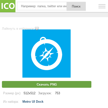
Лайкнуть в избранное
Скачать PNG
Размер (px):
512x512
Загрузок:
753
Из набора:
Metro UI Dock