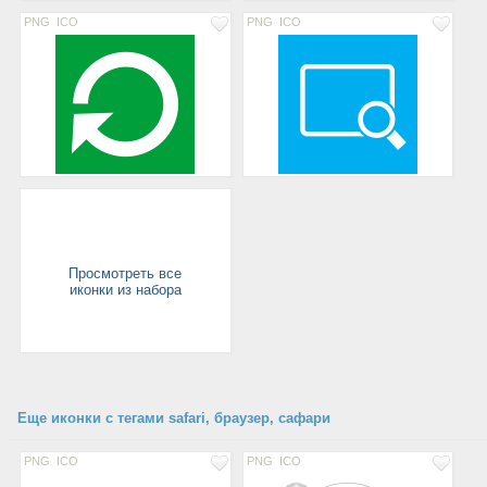
PNG
ICO
PNG
ICO
Просмотреть все
иконки из набора
Еще иконки с тегами safari, браузер, сафари
PNG
ICO
PNG
ICO