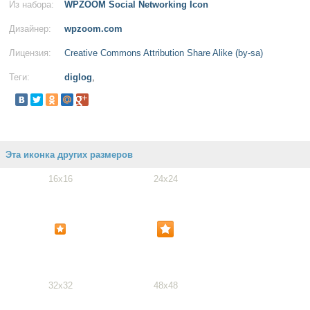
Из набора:
WPZOOM Social Networking Icon
Дизайнер:
wpzoom.com
Лицензия:
Creative Commons Attribution Share Alike (by-sa)
Теги:
diglog
,
Эта иконка других размеров
16x16
24x24
32x32
48x48