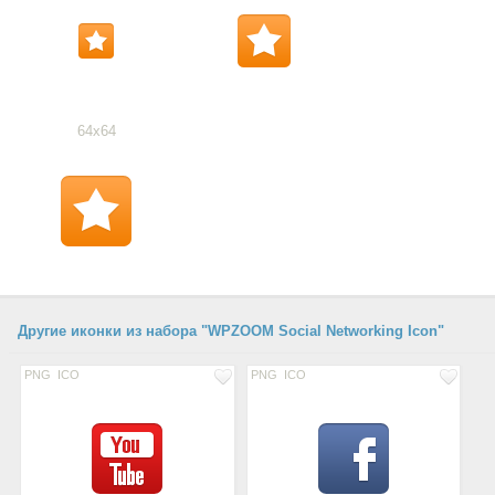
64x64
Другие иконки из набора "WPZOOM Social Networking Icon"
PNG
ICO
PNG
ICO