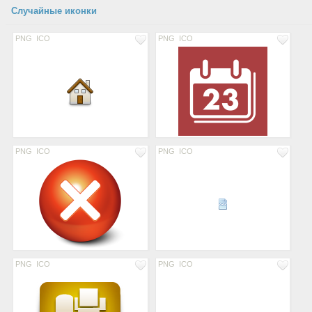
Случайные иконки
PNG
ICO
PNG
ICO
PNG
ICO
PNG
ICO
PNG
ICO
PNG
ICO