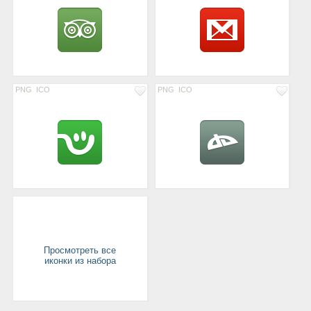
PNG
ICO
PNG
ICO
Просмотреть все
иконки из набора