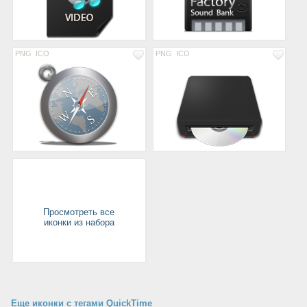
PNG
ICO
PNG
ICO
Просмотреть все
иконки из набора
Еще иконки с тегами QuickTime