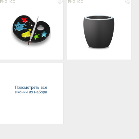
PNG
ICO
PNG
ICO
Просмотреть все
иконки из набора