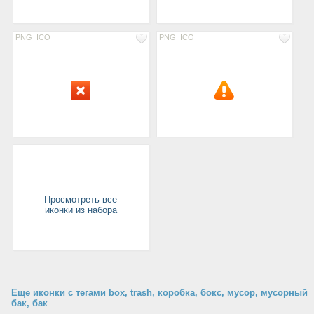
PNG
ICO
PNG
ICO
Просмотреть все
иконки из набора
Еще иконки с тегами box, trash, коробка, бокс, мусор, мусорный
бак, бак