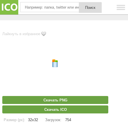
Лайкнуть в избранное
Скачать PNG
Скачать ICO
Размер (px):
32x32
Загрузок:
754