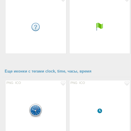
Еще иконки с тегами clock, time, часы, время
PNG
ICO
PNG
ICO