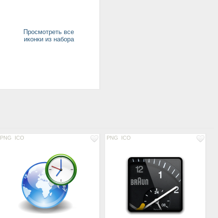
Просмотреть все
иконки из набора
PNG
ICO
PNG
ICO