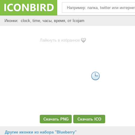
Иконки: clock, time, часы, время, от Icojam
Лайкнуть в избранное
Скачать PNG
Скачать ICO
Другие иконки из набора "Blueberry"