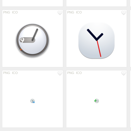
PNG
ICO
PNG
ICO
PNG
ICO
PNG
ICO