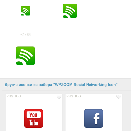
64x64
Другие иконки из набора "WPZOOM Social Networking Icon"
PNG
ICO
PNG
ICO