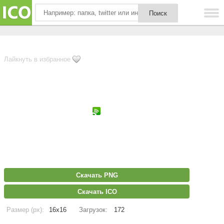
Лайкнуть в избранное
Скачать PNG
Скачать ICO
Размер (px):
16x16
Загрузок:
172