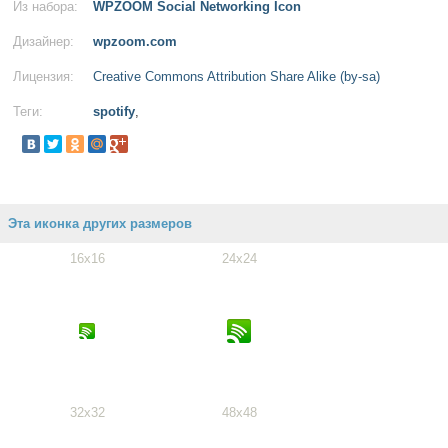
Из набора:
WPZOOM Social Networking Icon
Дизайнер:
wpzoom.com
Лицензия:
Creative Commons Attribution Share Alike (by-sa)
Теги:
spotify
,
Эта иконка других размеров
16x16
24x24
32x32
48x48