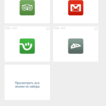
PNG
ICO
PNG
ICO
Просмотреть все
иконки из набора