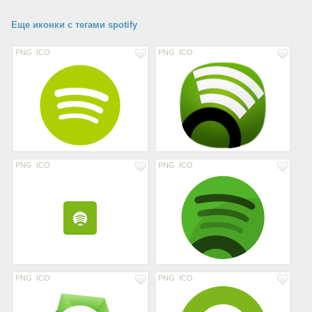
Еще иконки с тегами spotify
PNG
ICO
PNG
ICO
PNG
ICO
PNG
ICO
PNG
ICO
PNG
ICO