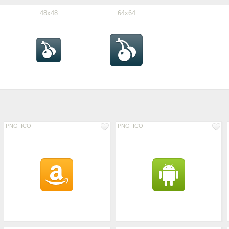
48x48
64x64
PNG
ICO
PNG
ICO