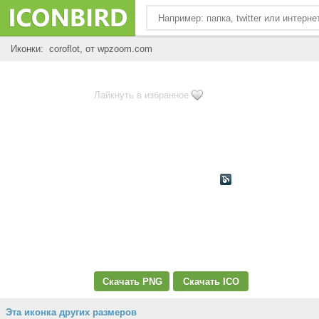
Иконки: coroflot, от wpzoom.com
Лайкнуть в избранное
Скачать PNG
Скачать ICO
Эта иконка других размеров