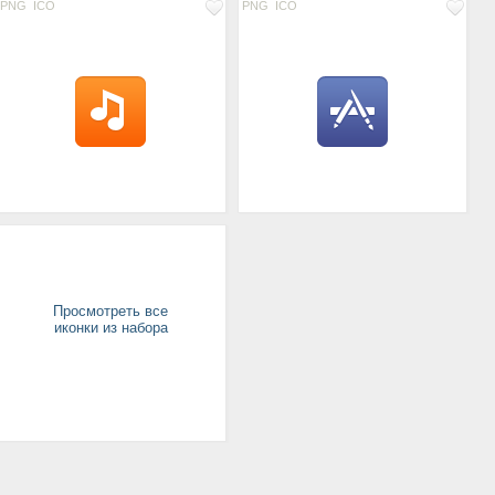
PNG
ICO
PNG
ICO
Просмотреть все
иконки из набора