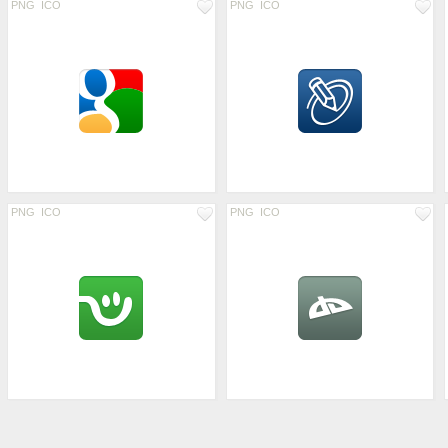
PNG
ICO
PNG
ICO
PNG
ICO
PNG
ICO