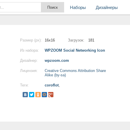
Наборы
Дизайнеры
Размер (px):
16x16
Загрузок:
181
Из набора:
WPZOOM Social Networking Icon
Дизайнер:
wpzoom.com
Лицензия:
Creative Commons Attribution Share
Alike (by-sa)
Теги:
coroflot
,