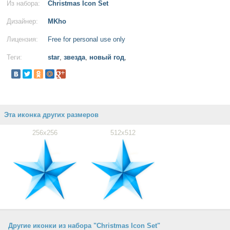
Из набора:
Christmas Icon Set
Дизайнер:
MKho
Лицензия:
Free for personal use only
Теги:
star
,
звезда
,
новый год
,
Эта иконка других размеров
256x256
512x512
Другие иконки из набора "Christmas Icon Set"