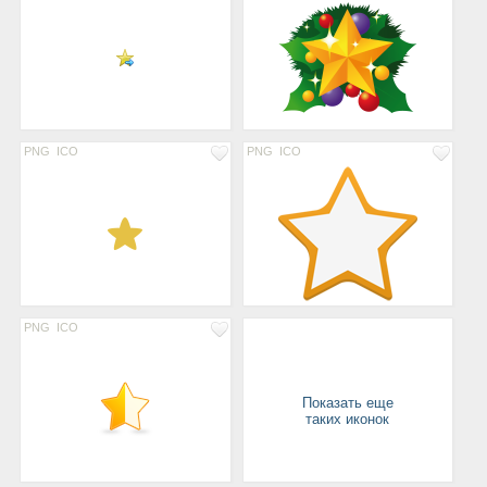
PNG
ICO
PNG
ICO
PNG
ICO
Показать еще
таких иконок