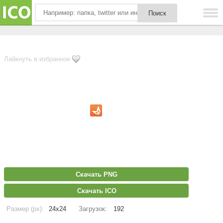
Лайкнуть в избранное
Скачать PNG
Скачать ICO
Размер (px):
24x24
Загрузок:
192