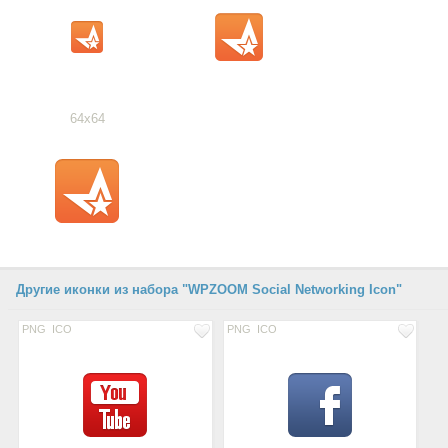
64x64
Другие иконки из набора "WPZOOM Social Networking Icon"
PNG
ICO
PNG
ICO