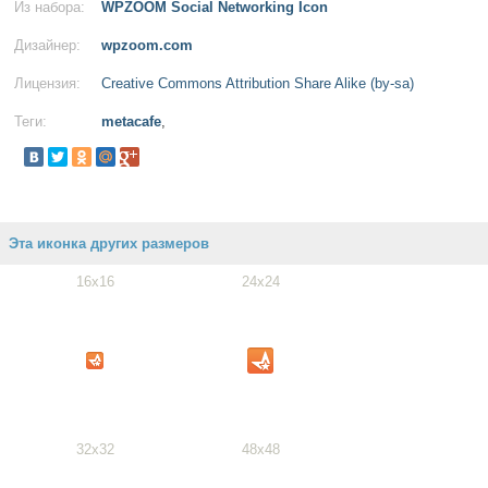
Из набора:
WPZOOM Social Networking Icon
Дизайнер:
wpzoom.com
Лицензия:
Creative Commons Attribution Share Alike (by-sa)
Теги:
metacafe
,
Эта иконка других размеров
16x16
24x24
32x32
48x48