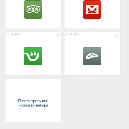
PNG
ICO
PNG
ICO
Просмотреть все
иконки из набора