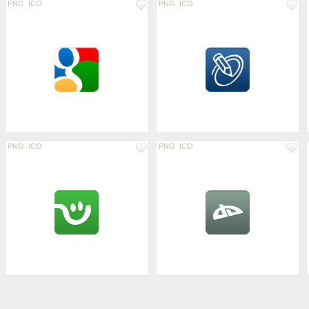
PNG
ICO
PNG
ICO
PNG
ICO
PNG
ICO