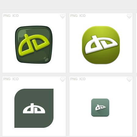
PNG
ICO
PNG
ICO
PNG
ICO
PNG
ICO