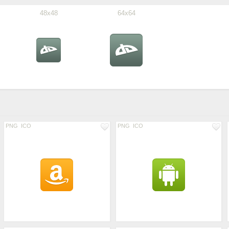
48x48
64x64
PNG
ICO
PNG
ICO