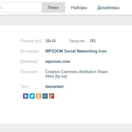
Наборы
Дизайнеры
Размер (px):
16x16
Загрузок:
181
Из набора:
WPZOOM Social Networking Icon
Дизайнер:
wpzoom.com
Лицензия:
Creative Commons Attribution Share
Alike (by-sa)
Теги:
deviantart
,