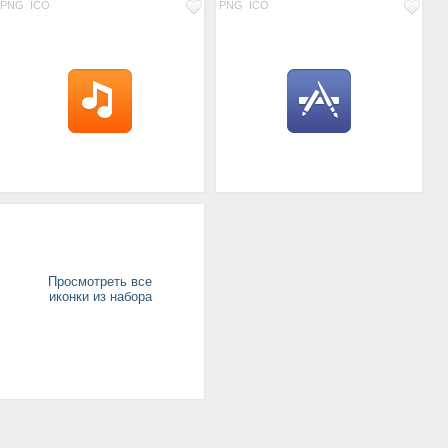
PNG
ICO
PNG
ICO
Просмотреть все
иконки из набора