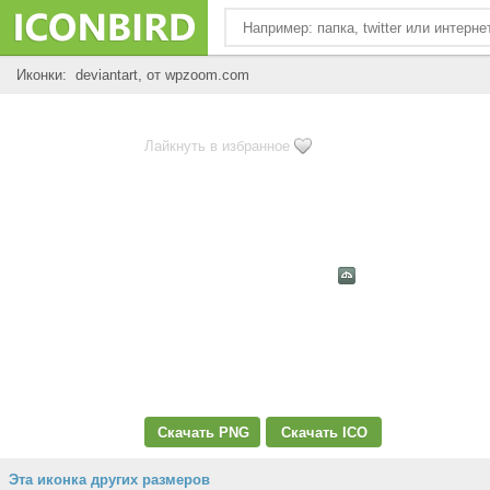
Иконки: deviantart, от wpzoom.com
Лайкнуть в избранное
Скачать PNG
Скачать ICO
Эта иконка других размеров