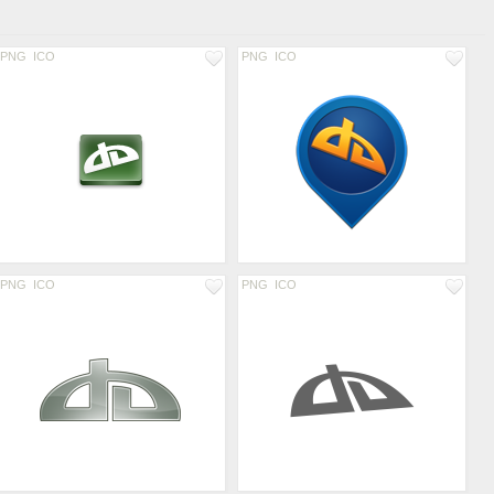
PNG
ICO
PNG
ICO
PNG
ICO
PNG
ICO