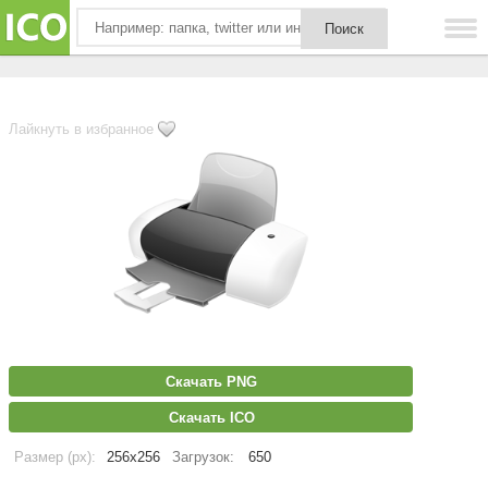
Лайкнуть в избранное
Скачать PNG
Скачать ICO
Размер (px):
256x256
Загрузок:
650