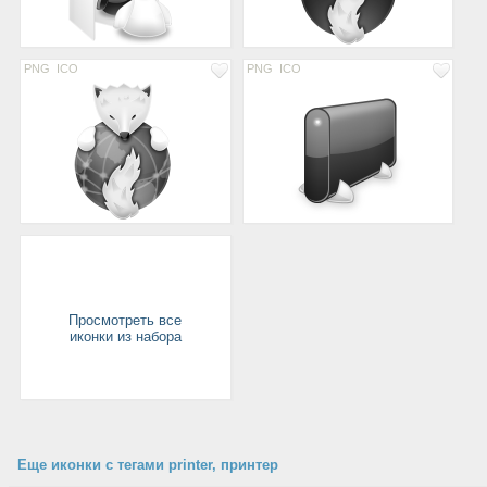
PNG
ICO
PNG
ICO
Просмотреть все
иконки из набора
Еще иконки с тегами printer, принтер