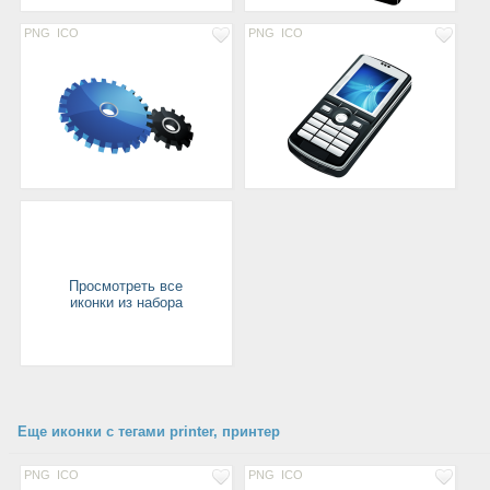
PNG
ICO
PNG
ICO
Просмотреть все
иконки из набора
Еще иконки с тегами printer, принтер
PNG
ICO
PNG
ICO