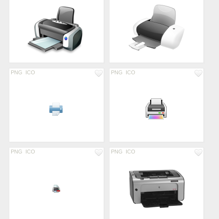
PNG
ICO
PNG
ICO
PNG
ICO
PNG
ICO