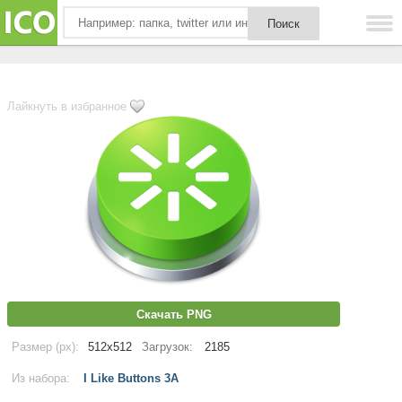
Лайкнуть в избранное
Скачать PNG
Размер (px):
512x512
Загрузок:
2185
Из набора:
I Like Buttons 3A