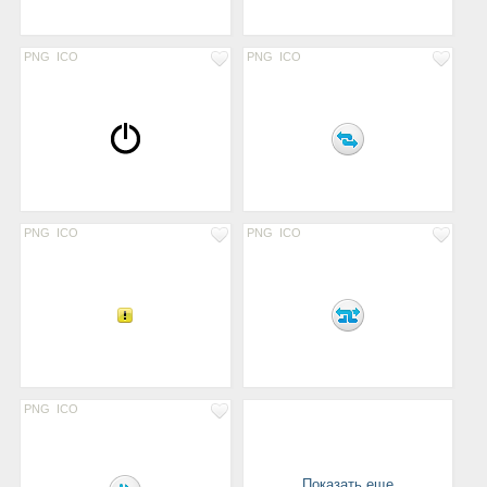
PNG
ICO
PNG
ICO
PNG
ICO
PNG
ICO
PNG
ICO
Показать еще