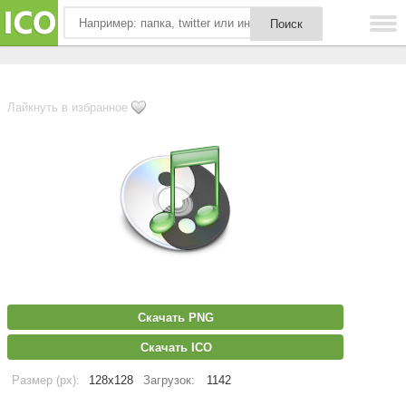
Лайкнуть в избранное
Скачать PNG
Скачать ICO
Размер (px):
128x128
Загрузок:
1142