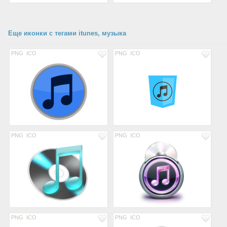
Еще иконки с тегами itunes, музыка
PNG
ICO
PNG
ICO
PNG
ICO
PNG
ICO
PNG
ICO
PNG
ICO