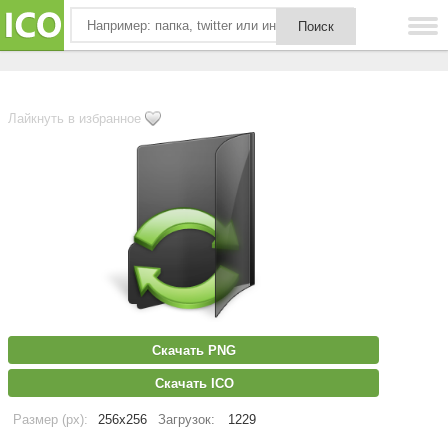
Лайкнуть в избранное
Скачать PNG
Скачать ICO
Размер (px):
256x256
Загрузок:
1229