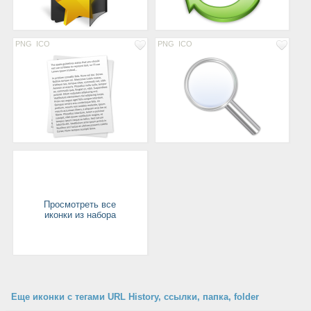
PNG
ICO
PNG
ICO
Просмотреть все
иконки из набора
Еще иконки с тегами URL History, ссылки, папка, folder