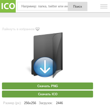
Лайкнуть в избранное
Скачать PNG
Скачать ICO
Размер (px):
256x256
Загрузок:
2446