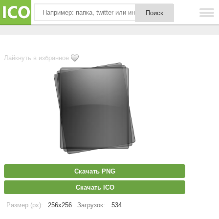
Лайкнуть в избранное
Скачать PNG
Скачать ICO
Размер (px):
256x256
Загрузок:
534