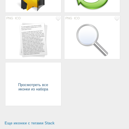
PNG
ICO
PNG
ICO
Просмотреть все
иконки из набора
Еще иконки с тегами Stack