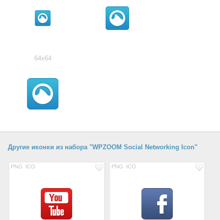
64x64
Другие иконки из набора "WPZOOM Social Networking Icon"
PNG
ICO
PNG
ICO