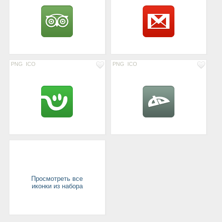
PNG
ICO
PNG
ICO
Просмотреть все
иконки из набора