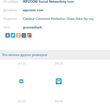
Из набора:
WPZOOM Social Networking Icon
Дизайнер:
wpzoom.com
Лицензия:
Creative Commons Attribution Share Alike (by-sa)
Теги:
grooveshark
,
Эта иконка других размеров
16x16
24x24
32x32
48x48