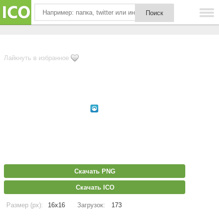
Лайкнуть в избранное
Скачать PNG
Скачать ICO
Размер (px):
16x16
Загрузок:
173