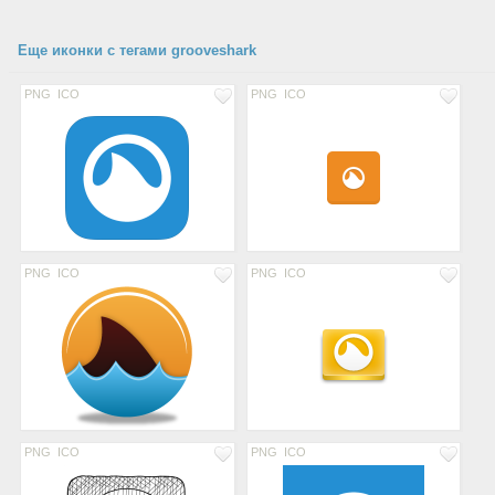
Еще иконки с тегами grooveshark
PNG
ICO
PNG
ICO
PNG
ICO
PNG
ICO
PNG
ICO
PNG
ICO