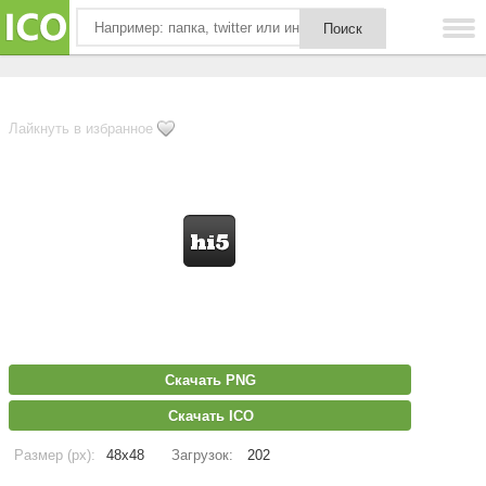
Лайкнуть в избранное
Скачать PNG
Скачать ICO
Размер (px):
48x48
Загрузок:
202