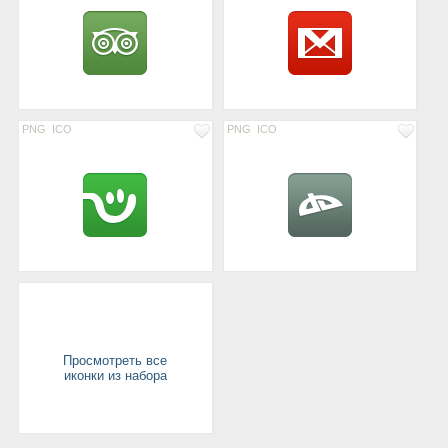
PNG
ICO
PNG
ICO
Просмотреть все
иконки из набора