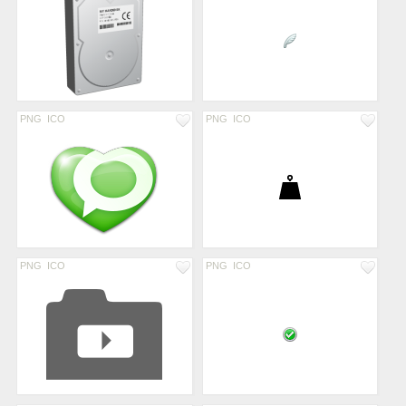
PNG
ICO
PNG
ICO
PNG
ICO
PNG
ICO