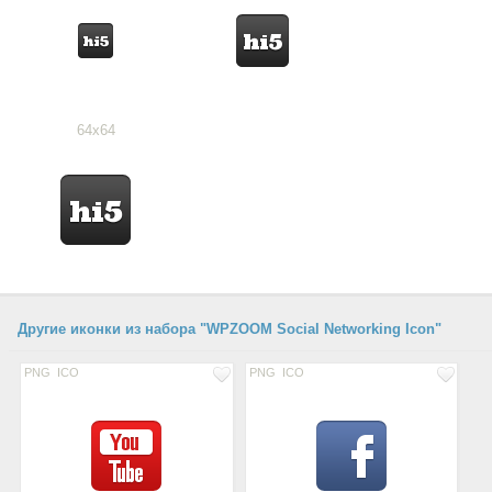
64x64
Другие иконки из набора "WPZOOM Social Networking Icon"
PNG
ICO
PNG
ICO