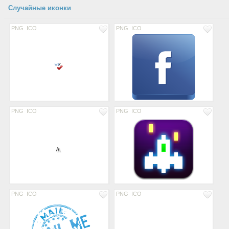
Случайные иконки
PNG
ICO
PNG
ICO
PNG
ICO
PNG
ICO
PNG
ICO
PNG
ICO