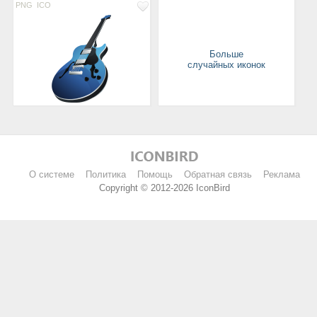
PNG
ICO
Больше
случайных иконок
О системе
Политика
Помощь
Обратная связь
Реклама
Copyright © 2012-2026 IconBird