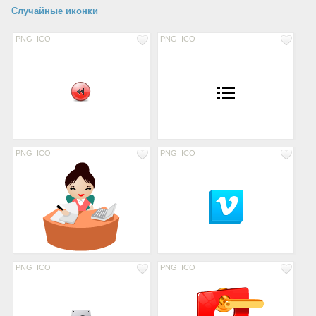
Случайные иконки
PNG
ICO
PNG
ICO
PNG
ICO
PNG
ICO
PNG
ICO
PNG
ICO