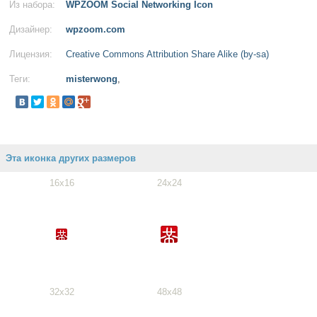
Из набора:
WPZOOM Social Networking Icon
Дизайнер:
wpzoom.com
Лицензия:
Creative Commons Attribution Share Alike (by-sa)
Теги:
misterwong
,
Эта иконка других размеров
16x16
24x24
32x32
48x48