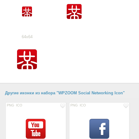
64x64
Другие иконки из набора "WPZOOM Social Networking Icon"
PNG
ICO
PNG
ICO