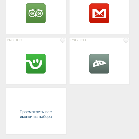
PNG
ICO
PNG
ICO
Просмотреть все
иконки из набора