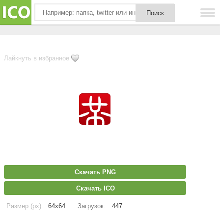
Лайкнуть в избранное
Скачать PNG
Скачать ICO
Размер (px):
64x64
Загрузок:
447