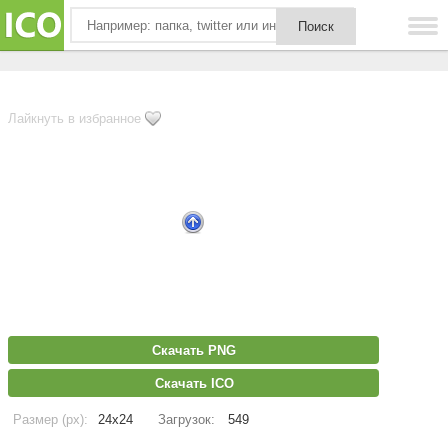
Лайкнуть в избранное
Скачать PNG
Скачать ICO
Размер (px):
24x24
Загрузок:
549