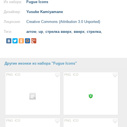
Из набора:
Fugue Icons
Дизайнер:
Yusuke Kamiyamane
Лицензия:
Creative Commons (Attribution 3.0 Unported)
Теги:
arrow
,
up
,
стрелка вверх
,
вверх
,
стрелка
,
Другие иконки из набора "Fugue Icons"
PNG
ICO
PNG
ICO
PNG
ICO
PNG
ICO