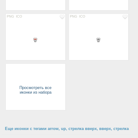
PNG
ICO
PNG
ICO
Просмотреть все
иконки из набора
Еще иконки с тегами arrow, up, стрелка вверх, вверх, стрелка