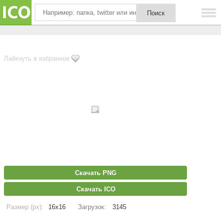
Лайкнуть в избранное
Скачать PNG
Скачать ICO
Размер (px):
16x16
Загрузок:
3145