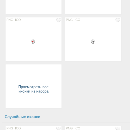
PNG
ICO
PNG
ICO
Просмотреть все
иконки из набора
Случайные иконки
PNG
ICO
PNG
ICO