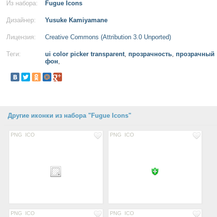
Из набора:
Fugue Icons
Дизайнер:
Yusuke Kamiyamane
Лицензия:
Creative Commons (Attribution 3.0 Unported)
Теги:
ui color picker transparent
,
прозрачность
,
прозрачный
фон
,
Другие иконки из набора "Fugue Icons"
PNG
ICO
PNG
ICO
PNG
ICO
PNG
ICO