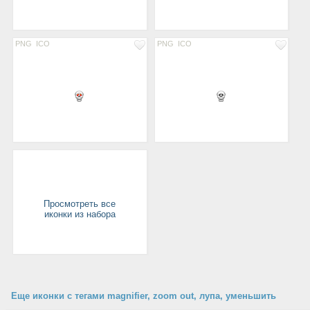
PNG
ICO
PNG
ICO
Просмотреть все
иконки из набора
Еще иконки с тегами magnifier, zoom out, лупа, уменьшить