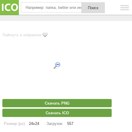
Лайкнуть в избранное
Скачать PNG
Скачать ICO
Размер (px):
24x24
Загрузок:
557