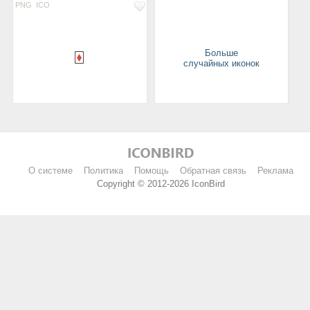
PNG
ICO
Больше
случайных иконок
О системе
Политика
Помощь
Обратная связь
Реклама
Copyright © 2012-2026 IconBird