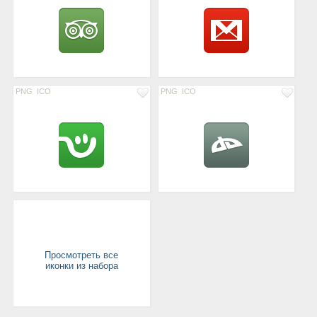
PNG
ICO
PNG
ICO
Просмотреть все
иконки из набора