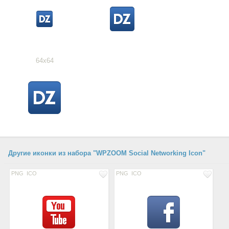
64x64
Другие иконки из набора "WPZOOM Social Networking Icon"
PNG
ICO
PNG
ICO