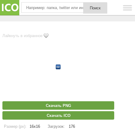
Лайкнуть в избранное
Скачать PNG
Скачать ICO
Размер (px):
16x16
Загрузок:
176