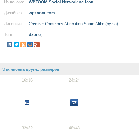
Из набора:
WPZOOM Social Networking Icon
Дизайнер:
wpzoom.com
Лицензия:
Creative Commons Attribution Share Alike (by-sa)
Теги:
dzone
,
Эта иконка других размеров
16x16
24x24
32x32
48x48