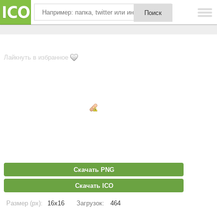
Лайкнуть в избранное
Скачать PNG
Скачать ICO
Размер (px):
16x16
Загрузок:
464