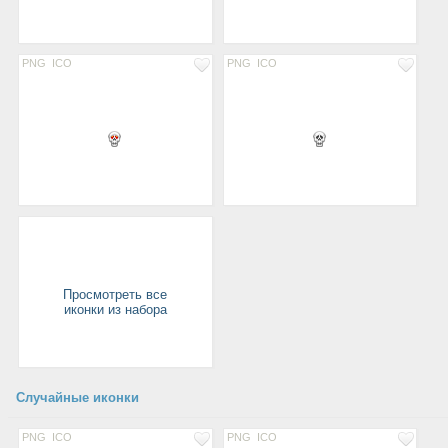
PNG
ICO
PNG
ICO
Просмотреть все
иконки из набора
Случайные иконки
PNG
ICO
PNG
ICO