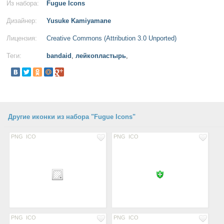
Из набора:
Fugue Icons
Дизайнер:
Yusuke Kamiyamane
Лицензия:
Creative Commons (Attribution 3.0 Unported)
Теги:
bandaid
,
лейкопластырь
,
Другие иконки из набора "Fugue Icons"
PNG
ICO
PNG
ICO
PNG
ICO
PNG
ICO