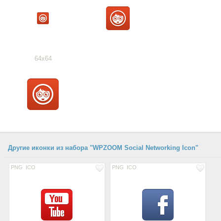
64x64
Другие иконки из набора "WPZOOM Social Networking Icon"
PNG
ICO
PNG
ICO