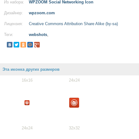
Из набора:
WPZOOM Social Networking Icon
Дизайнер:
wpzoom.com
Лицензия:
Creative Commons Attribution Share Alike (by-sa)
Теги:
webshots
,
Эта иконка других размеров
16x16
24x24
24x24
32x32