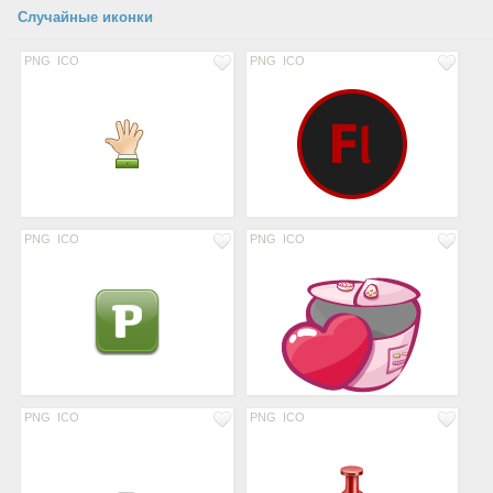
Случайные иконки
PNG
ICO
PNG
ICO
PNG
ICO
PNG
ICO
PNG
ICO
PNG
ICO