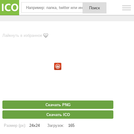
Лайкнуть в избранное
Скачать PNG
Скачать ICO
Размер (px):
24x24
Загрузок:
165