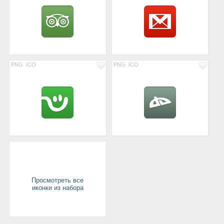
PNG
ICO
PNG
ICO
Просмотреть все
иконки из набора