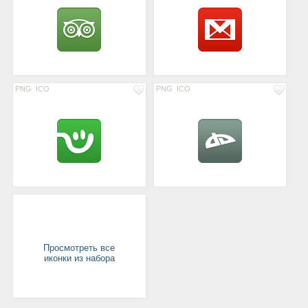
PNG
ICO
PNG
ICO
Просмотреть все
иконки из набора