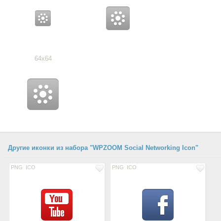
64x64
Другие иконки из набора "WPZOOM Social Networking Icon"
PNG
ICO
PNG
ICO