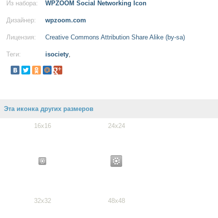
Из набора:
WPZOOM Social Networking Icon
Дизайнер:
wpzoom.com
Лицензия:
Creative Commons Attribution Share Alike (by-sa)
Теги:
isociety
,
Эта иконка других размеров
16x16
24x24
32x32
48x48