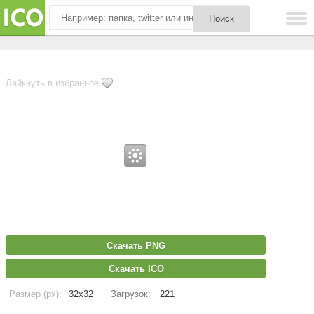
Лайкнуть в избранное
Скачать PNG
Скачать ICO
Размер (px):
32x32
Загрузок:
221