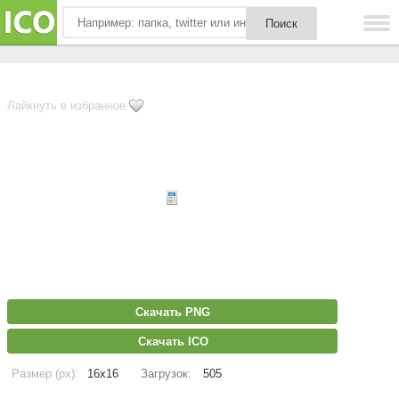
Лайкнуть в избранное
Скачать PNG
Скачать ICO
Размер (px):
16x16
Загрузок:
505