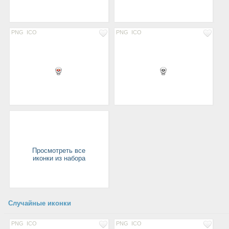
PNG
ICO
PNG
ICO
Просмотреть все
иконки из набора
Случайные иконки
PNG
ICO
PNG
ICO