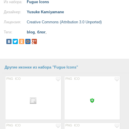
Из набора:
Fugue Icons
Дизайнер:
Yusuke Kamiyamane
Лицензия:
Creative Commons (Attribution 3.0 Unported)
Теги:
blog
,
блог
,
Другие иконки из набора "Fugue Icons"
PNG
ICO
PNG
ICO
PNG
ICO
PNG
ICO