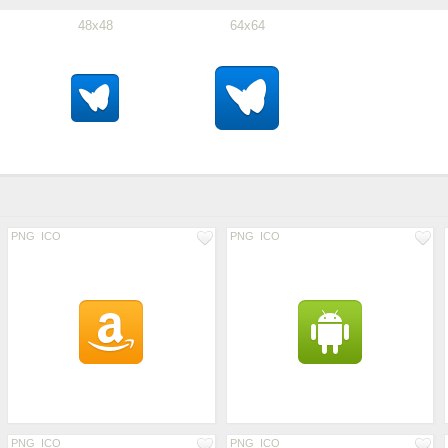
48x48
64x64
PNG
ICO
PNG
ICO
PNG
ICO
PNG
ICO