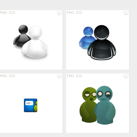
PNG
ICO
PNG
ICO
PNG
ICO
PNG
ICO