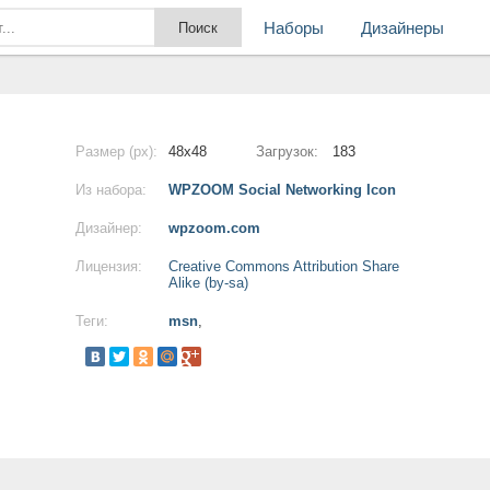
Наборы
Дизайнеры
Размер (px):
48x48
Загрузок:
183
Из набора:
WPZOOM Social Networking Icon
Дизайнер:
wpzoom.com
Лицензия:
Creative Commons Attribution Share
Alike (by-sa)
Теги:
msn
,