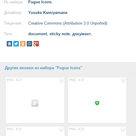
Из набора:
Fugue Icons
Дизайнер:
Yusuke Kamiyamane
Лицензия:
Creative Commons (Attribution 3.0 Unported)
Теги:
document
,
sticky note
,
документ
,
Другие иконки из набора "Fugue Icons"
PNG
ICO
PNG
ICO
PNG
ICO
PNG
ICO