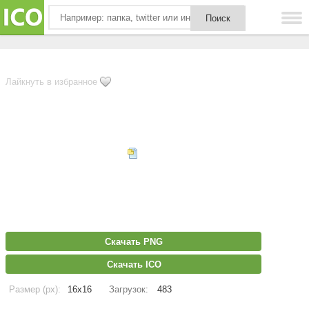
Лайкнуть в избранное
Скачать PNG
Скачать ICO
Размер (px):
16x16
Загрузок:
483