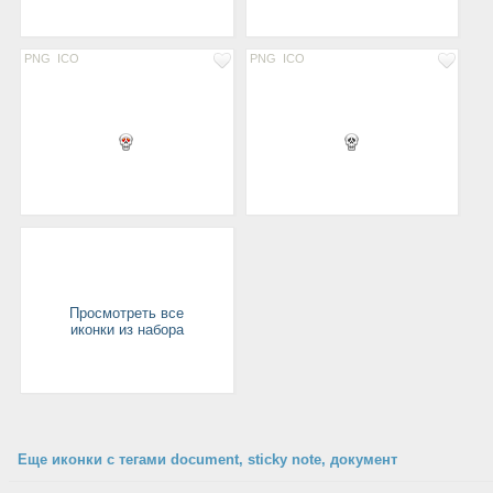
PNG
ICO
PNG
ICO
Просмотреть все
иконки из набора
Еще иконки с тегами document, sticky note, документ