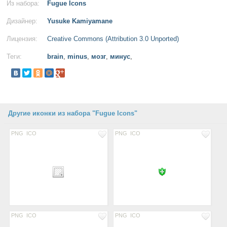
Из набора:
Fugue Icons
Дизайнер:
Yusuke Kamiyamane
Лицензия:
Creative Commons (Attribution 3.0 Unported)
Теги:
brain
,
minus
,
мозг
,
минус
,
Другие иконки из набора "Fugue Icons"
PNG
ICO
PNG
ICO
PNG
ICO
PNG
ICO