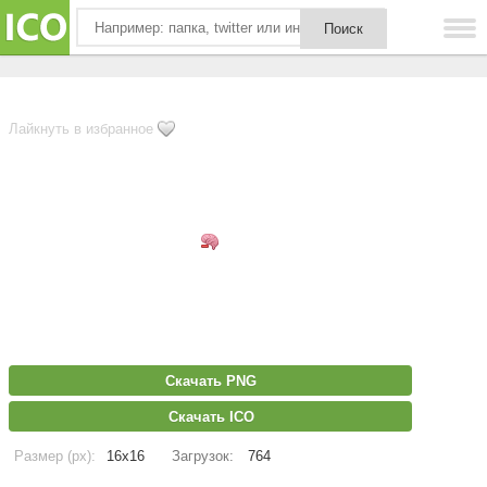
Лайкнуть в избранное
Скачать PNG
Скачать ICO
Размер (px):
16x16
Загрузок:
764