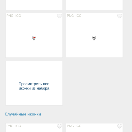
PNG
ICO
PNG
ICO
Просмотреть все
иконки из набора
Случайные иконки
PNG
ICO
PNG
ICO