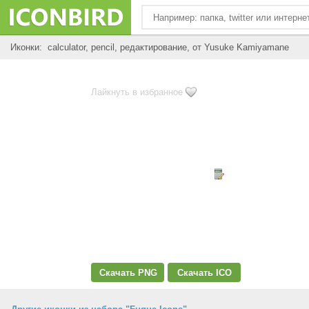
Иконки: calculator, pencil, редактирование, от Yusuke Kamiyamane
Лайкнуть в избранное
Скачать PNG
Скачать ICO