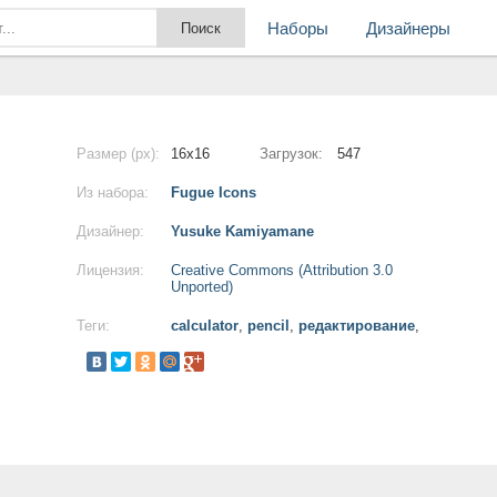
Наборы
Дизайнеры
Размер (px):
16x16
Загрузок:
547
Из набора:
Fugue Icons
Дизайнер:
Yusuke Kamiyamane
Лицензия:
Creative Commons (Attribution 3.0
Unported)
Теги:
calculator
,
pencil
,
редактирование
,