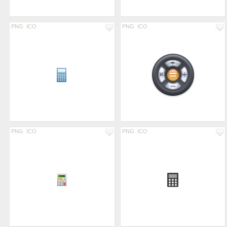
PNG
ICO
PNG
ICO
PNG
ICO
PNG
ICO