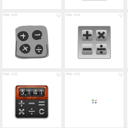
PNG
ICO
PNG
ICO
PNG
ICO
PNG
ICO