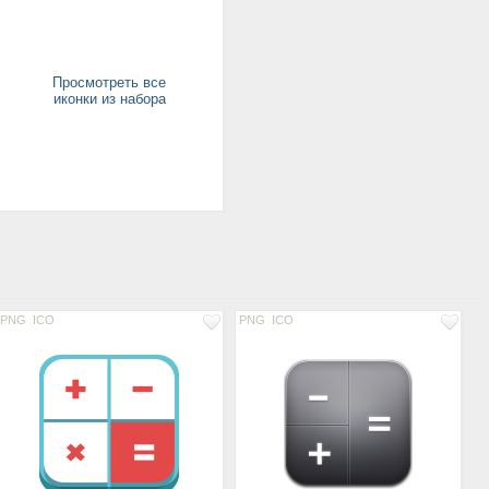
Просмотреть все
иконки из набора
PNG
ICO
PNG
ICO