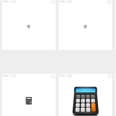
PNG
ICO
PNG
ICO
PNG
ICO
PNG
ICO