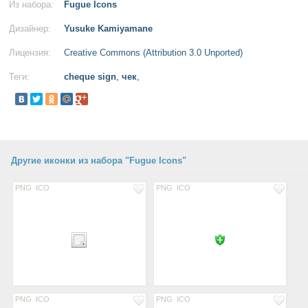
Из набора:
Fugue Icons
Дизайнер:
Yusuke Kamiyamane
Лицензия:
Creative Commons (Attribution 3.0 Unported)
Теги:
cheque sign
,
чек
,
Другие иконки из набора "Fugue Icons"
PNG
ICO
PNG
ICO
PNG
ICO
PNG
ICO