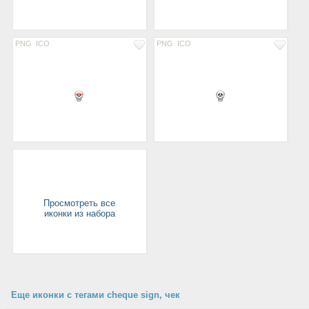
PNG
ICO
PNG
ICO
Просмотреть все
иконки из набора
Еще иконки с тегами cheque sign, чек