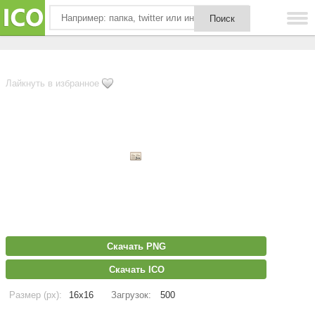
Лайкнуть в избранное
Скачать PNG
Скачать ICO
Размер (px):
16x16
Загрузок:
500