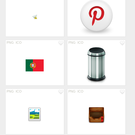
PNG
ICO
PNG
ICO
PNG
ICO
PNG
ICO