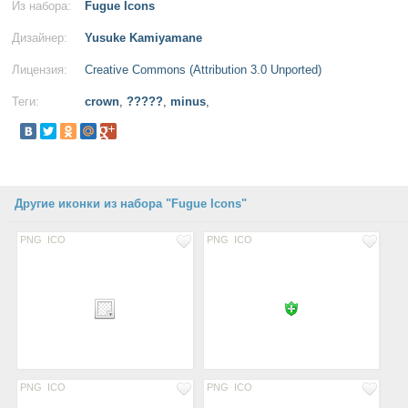
Из набора:
Fugue Icons
Дизайнер:
Yusuke Kamiyamane
Лицензия:
Creative Commons (Attribution 3.0 Unported)
Теги:
crown
,
?????
,
minus
,
Другие иконки из набора "Fugue Icons"
PNG
ICO
PNG
ICO
PNG
ICO
PNG
ICO