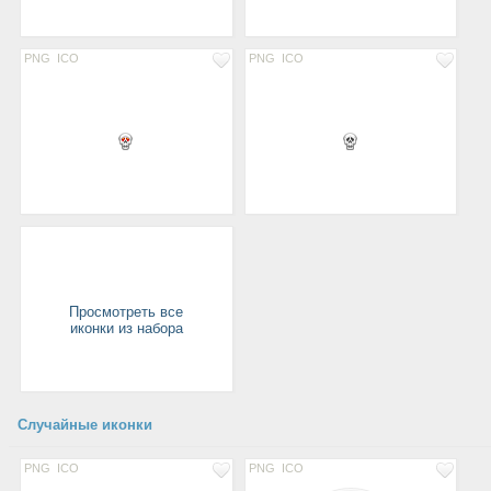
PNG
ICO
PNG
ICO
Просмотреть все
иконки из набора
Случайные иконки
PNG
ICO
PNG
ICO