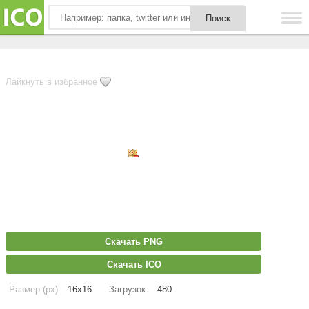
Лайкнуть в избранное
Скачать PNG
Скачать ICO
Размер (px):
16x16
Загрузок:
480