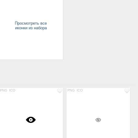
Просмотреть все
иконки из набора
PNG
ICO
PNG
ICO