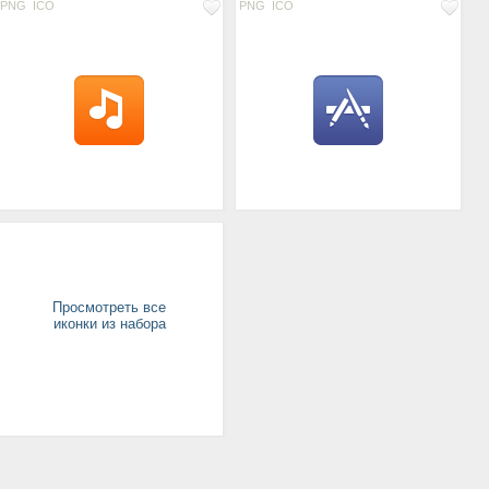
PNG
ICO
PNG
ICO
Просмотреть все
иконки из набора