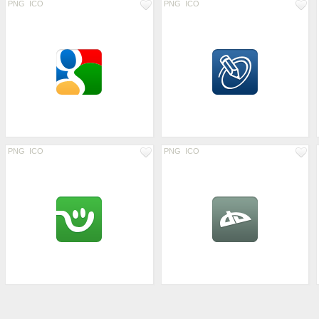
PNG
ICO
PNG
ICO
PNG
ICO
PNG
ICO