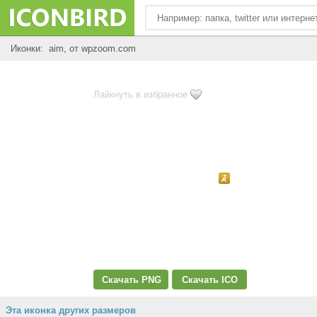
Иконки: aim, от wpzoom.com
Лайкнуть в избранное
Скачать PNG
Скачать ICO
Эта иконка других размеров