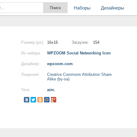
Наборы
Дизайнеры
Размер (px):
16x16
Загрузок:
154
Из набора:
WPZOOM Social Networking Icon
Дизайнер:
wpzoom.com
Лицензия:
Creative Commons Attribution Share
Alike (by-sa)
Теги:
aim
,