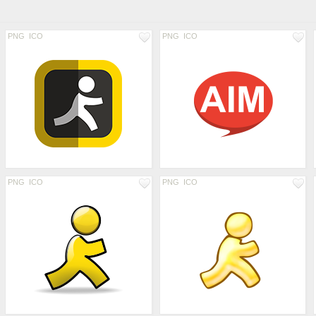
PNG
ICO
PNG
ICO
PNG
ICO
PNG
ICO