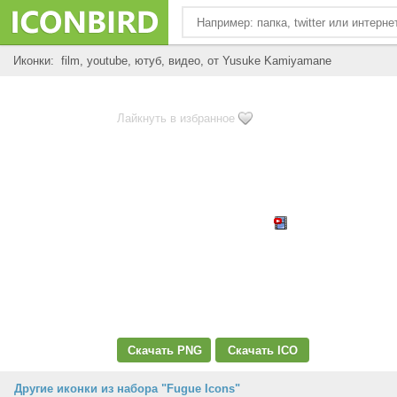
Иконки: film, youtube, ютуб, видео, от Yusuke Kamiyamane
Лайкнуть в избранное
Скачать PNG
Скачать ICO
Другие иконки из набора "Fugue Icons"