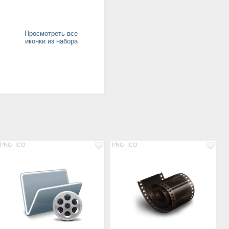
Просмотреть все
иконки из набора
PNG
ICO
PNG
ICO