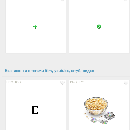
Еще иконки с тегами film, youtube, ютуб, видео
PNG
ICO
PNG
ICO