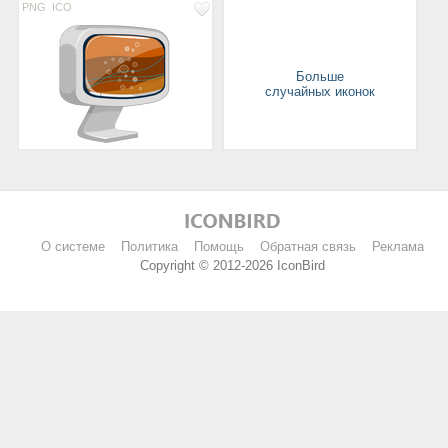
PNG
ICO
Больше
случайных иконок
О системе
Политика
Помощь
Обратная связь
Реклама
Copyright © 2012-2026 IconBird