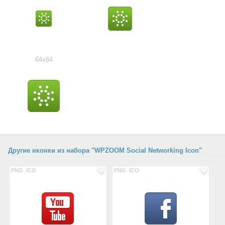
64x64
Другие иконки из набора "WPZOOM Social Networking Icon"
PNG
ICO
PNG
ICO