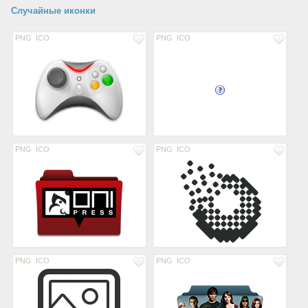
Случайные иконки
PNG
ICO
PNG
ICO
PNG
ICO
PNG
ICO
PNG
ICO
PNG
ICO