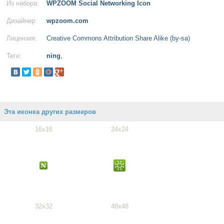
Из набора:
WPZOOM Social Networking Icon
Дизайнер:
wpzoom.com
Лицензия:
Creative Commons Attribution Share Alike (by-sa)
Теги:
ning
,
Эта иконка других размеров
16x16
24x24
32x32
48x48