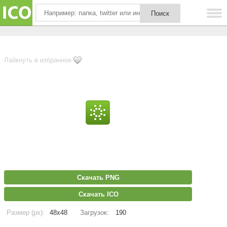
Лайкнуть в избранное
Скачать PNG
Скачать ICO
Размер (px):
48x48
Загрузок:
190