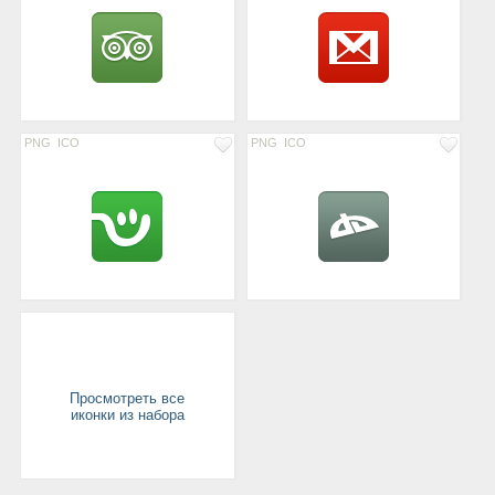
PNG
ICO
PNG
ICO
Просмотреть все
иконки из набора