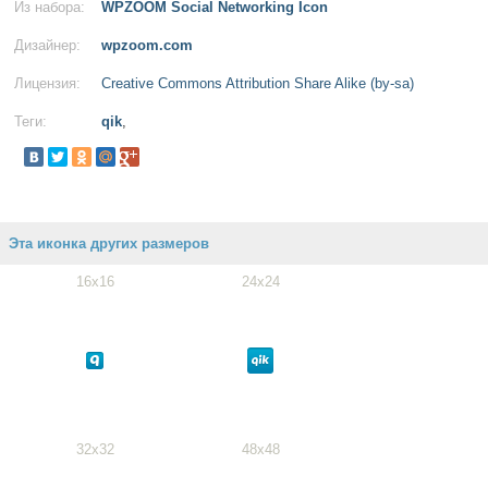
Из набора:
WPZOOM Social Networking Icon
Дизайнер:
wpzoom.com
Лицензия:
Creative Commons Attribution Share Alike (by-sa)
Теги:
qik
,
Эта иконка других размеров
16x16
24x24
32x32
48x48