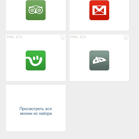
PNG
ICO
PNG
ICO
Просмотреть все
иконки из набора