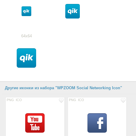
64x64
Другие иконки из набора "WPZOOM Social Networking Icon"
PNG
ICO
PNG
ICO