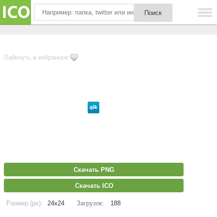
Лайкнуть в избранное
Скачать PNG
Скачать ICO
Размер (px):
24x24
Загрузок:
188